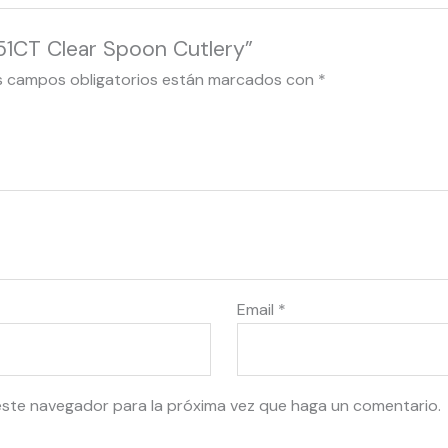
51CT Clear Spoon Cutlery”
s campos obligatorios están marcados con
*
Email
*
este navegador para la próxima vez que haga un comentario.