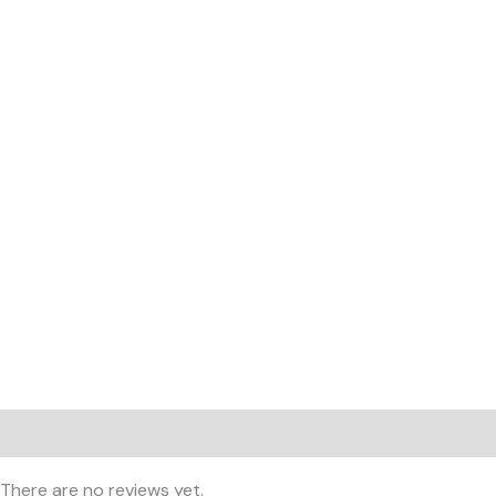
Reviews (0)
There are no reviews yet.