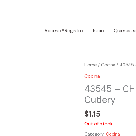
Acceso//Registro
Inicio
Quienes 
Home
/
Cocina
/ 43545 
Cocina
43545 – CH
Cutlery
$
1.15
Out of stock
Category:
Cocina