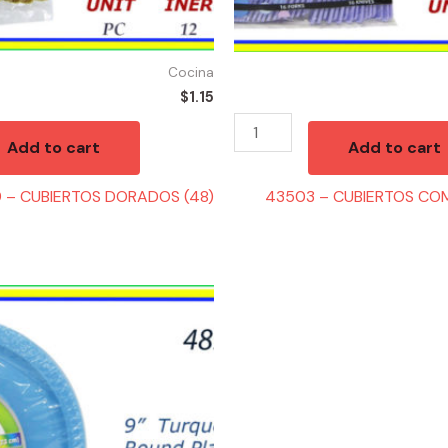
Cocina
$
1.15
Add to cart
Add to cart
 – CUBIERTOS DORADOS (48)
43503 – CUBIERTOS CO