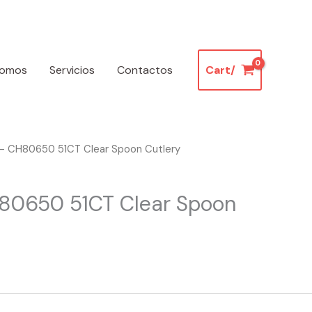
somos
Servicios
Contactos
Cart/
– CH80650 51CT Clear Spoon Cutlery
80650 51CT Clear Spoon