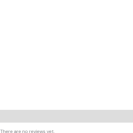
Reviews (0)
There are no reviews yet.