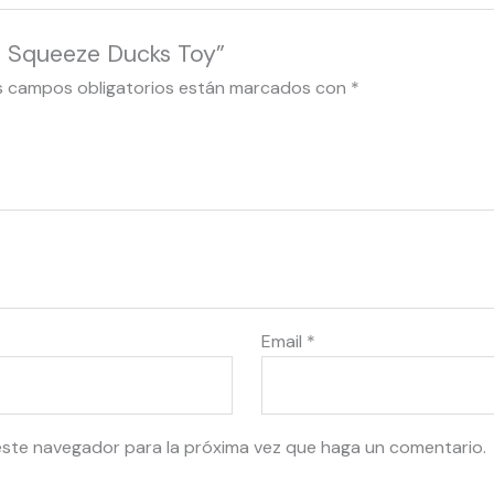
3 Squeeze Ducks Toy”
s campos obligatorios están marcados con
*
Email
*
este navegador para la próxima vez que haga un comentario.