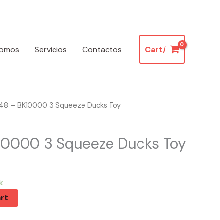
somos
Servicios
Contactos
Cart/
48 – BK10000 3 Squeeze Ducks Toy
10000 3 Squeeze Ducks Toy
k
rt