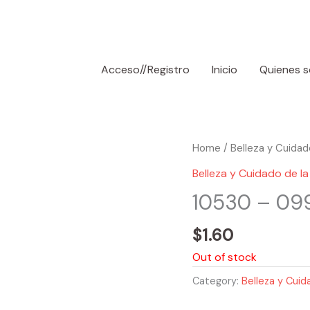
Acceso//Registro
Inicio
Quienes 
Home
/
Belleza y Cuidado
Belleza y Cuidado de la 
10530 – 09
$
1.60
Out of stock
Category:
Belleza y Cuida