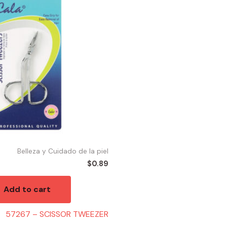
Belleza y Cuidado de la piel
$
0.89
Add to cart
57267 – SCISSOR TWEEZER