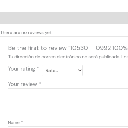
Reviews (0)
There are no reviews yet.
Be the first to review “10530 – 0992 100
Tu dirección de correo electrónico no será publicada.
Lo
Your rating
*
Your review
*
Name
*