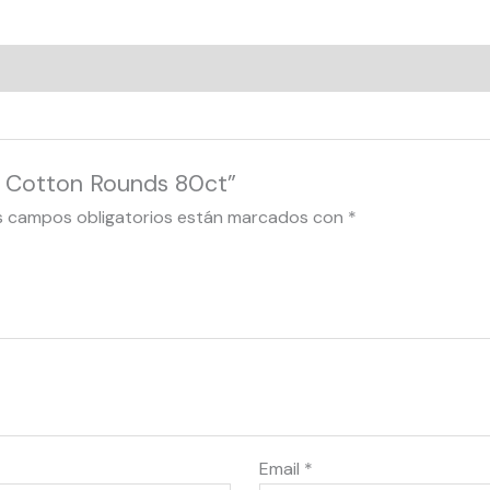
% Cotton Rounds 80ct”
s campos obligatorios están marcados con
*
Email
*