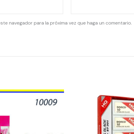
este navegador para la próxima vez que haga un comentario.
53561
-
NAVAJA
DOBLE
FILO
DORCO