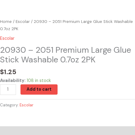
Home
/
Escolar
/ 20930 – 2051 Premium Large Glue Stick Washable
0.7oz 2PK
Escolar
20930 – 2051 Premium Large Glue
Stick Washable 0.7oz 2PK
$
1.25
Availability:
108 in stock
Add to cart
Category:
Escolar
Reviews (0)