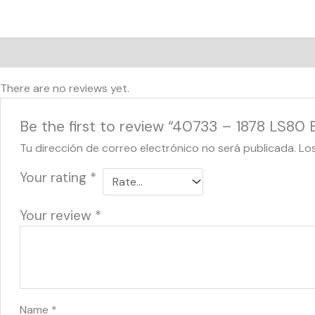
Reviews (0)
There are no reviews yet.
Be the first to review “40733 – 1878 LS80 
Tu dirección de correo electrónico no será publicada.
Lo
Your rating
*
Your review
*
Name
*