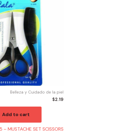
Belleza y Cuidado de la piel
$
2.19
Add to cart
5 – MUSTACHE SET SCISSORS