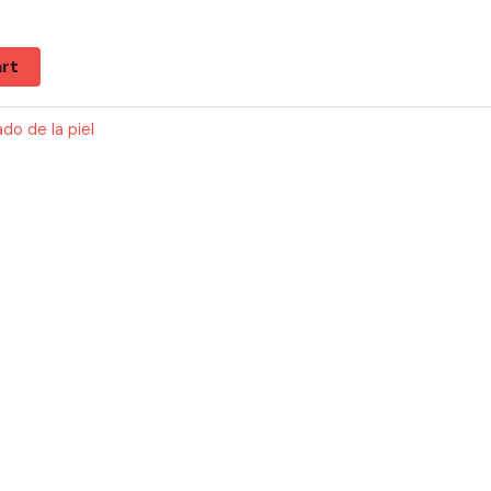
rt
do de la piel