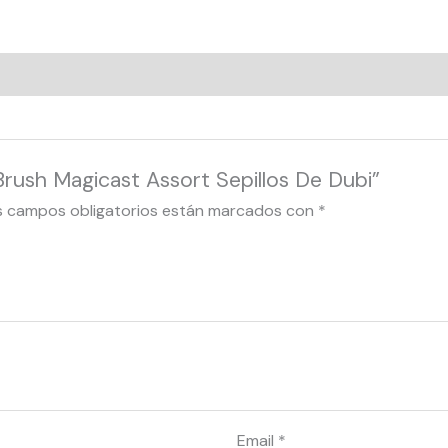
Brush Magicast Assort Sepillos De Dubi”
s campos obligatorios están marcados con
*
Email
*