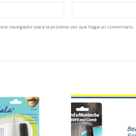
este navegador para la próxima vez que haga un comentario.
52323
-
BEARD
&
MUSTACHE