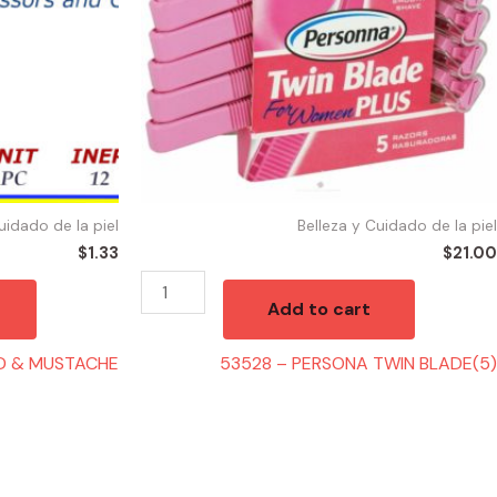
quantity
uidado de la piel
Belleza y Cuidado de la piel
$
1.33
$
21.00
Add to cart
D & MUSTACHE
53528 – PERSONA TWIN BLADE(5)