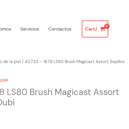
somos
Servicios
Contactos
Cart/
 de la piel
/ 40733 – 1878 LS80 Brush Magicast Assort Sepillos
piel
8 LS80 Brush Magicast Assort
Dubi