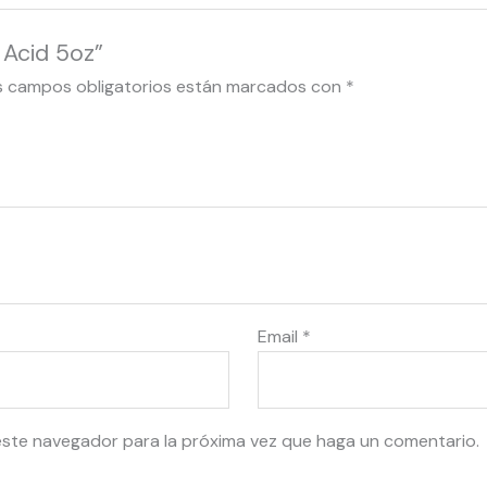
 Acid 5oz”
s campos obligatorios están marcados con
*
Email
*
este navegador para la próxima vez que haga un comentario.