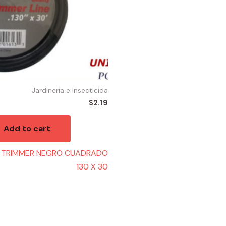
Jardineria e Insecticida
$
2.19
Add to cart
LO TRIMMER NEGRO CUADRADO
130 X 30