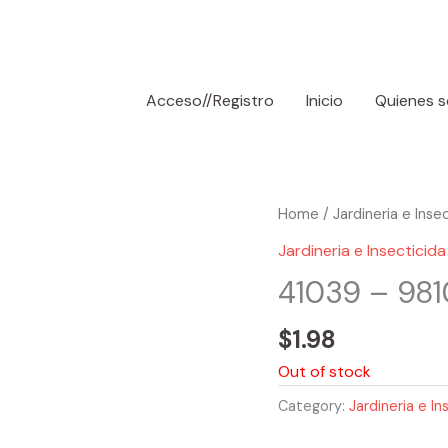
Acceso//Registro
Inicio
Quienes 
Home
/
Jardineria e Inse
Jardineria e Insecticida
41039 – 981
$
1.98
Out of stock
Category:
Jardineria e In