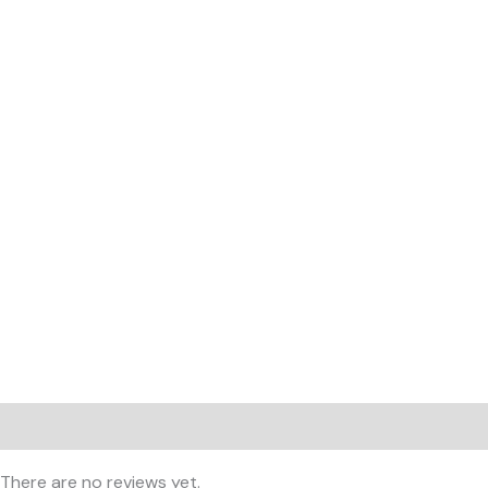
Reviews (0)
There are no reviews yet.