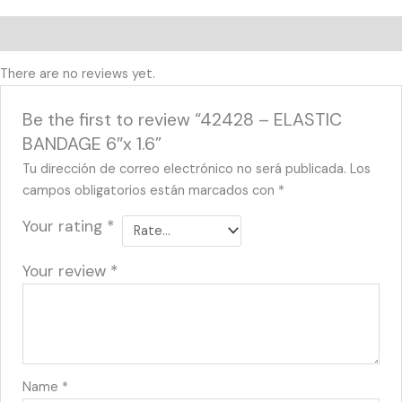
Reviews (0)
There are no reviews yet.
Be the first to review “42428 – ELASTIC
BANDAGE 6″x 1.6”
Tu dirección de correo electrónico no será publicada.
Los
campos obligatorios están marcados con
*
Your rating
*
Your review
*
Name
*