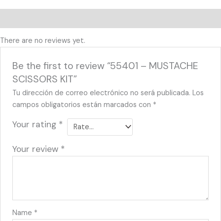
Reviews (0)
There are no reviews yet.
Be the first to review “55401 – MUSTACHE
SCISSORS KIT”
Tu dirección de correo electrónico no será publicada.
Los
campos obligatorios están marcados con
*
Your rating
*
Your review
*
Name
*