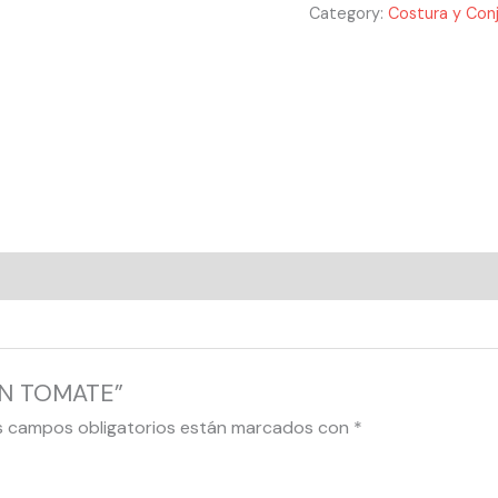
Category:
Costura y Con
ION TOMATE”
s campos obligatorios están marcados con
*