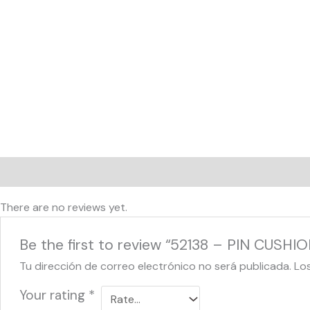
Reviews (0)
There are no reviews yet.
Be the first to review “52138 – PIN CUSH
Tu dirección de correo electrónico no será publicada.
Lo
Your rating
*