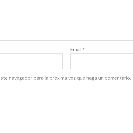
Email
*
este navegador para la próxima vez que haga un comentario.