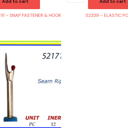
Add to cart
Add to cart
111 – SNAP FASTENER & HOOK
52339 – ELASTIC PO