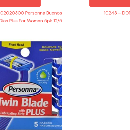
302020300 Personna Buenos
10243 – DO
Dias Plus For Woman 5pk 12/5