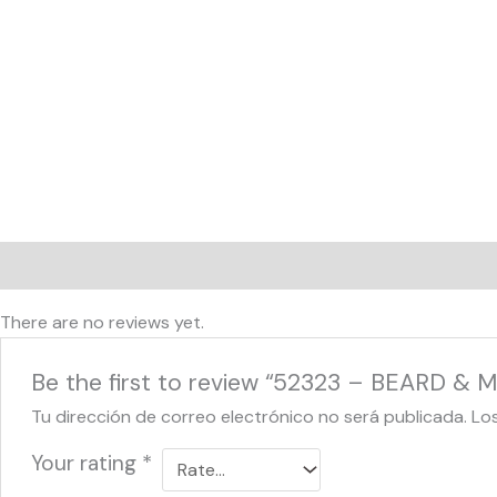
Reviews (0)
There are no reviews yet.
Be the first to review “52323 – BEARD &
Tu dirección de correo electrónico no será publicada.
Lo
Your rating
*