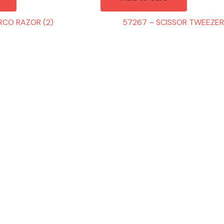
RCO RAZOR (2)
57267 – SCISSOR TWEEZER