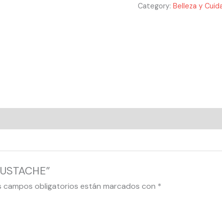
Category:
Belleza y Cuida
 MUSTACHE”
s campos obligatorios están marcados con
*