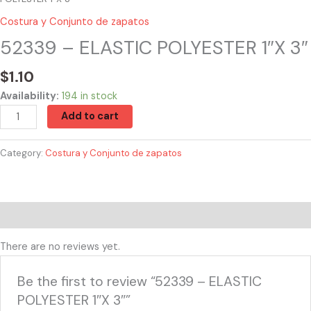
Costura y Conjunto de zapatos
52339 – ELASTIC POLYESTER 1″X 3″
$
1.10
Availability:
194 in stock
Add to cart
Category:
Costura y Conjunto de zapatos
Reviews (0)
There are no reviews yet.
Be the first to review “52339 – ELASTIC
POLYESTER 1″X 3″”