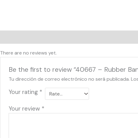
Reviews (0)
There are no reviews yet.
Be the first to review “40667 – Rubber Ba
Tu dirección de correo electrónico no será publicada.
Lo
Your rating
*
Your review
*