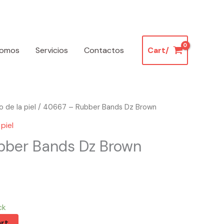
somos
Servicios
Contactos
Cart/
 de la piel
/ 40667 – Rubber Bands Dz Brown
piel
bber Bands Dz Brown
ck
rt