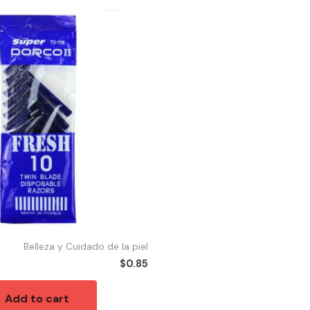
Belleza y Cuidado de la piel
$
0.85
Add to cart