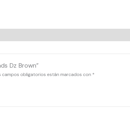
nds Dz Brown”
s campos obligatorios están marcados con
*