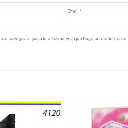
Email
*
este navegador para la próxima vez que haga un comentario.
53528
-
PERSONA