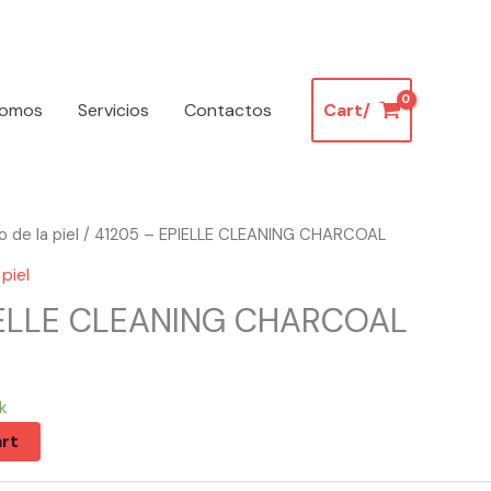
somos
Servicios
Contactos
Cart/
 de la piel
/ 41205 – EPIELLE CLEANING CHARCOAL
piel
IELLE CLEANING CHARCOAL
k
rt