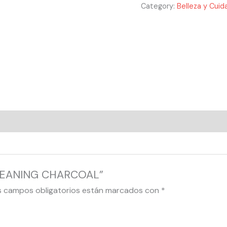
Category:
Belleza y Cuida
 CLEANING CHARCOAL”
s campos obligatorios están marcados con
*