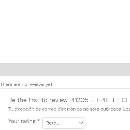
Reviews (0)
There are no reviews yet.
Be the first to review “41205 – EPIELLE
Tu dirección de correo electrónico no será publicada.
Lo
Your rating
*