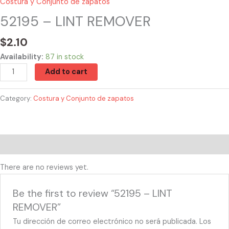
Costura y Conjunto de zapatos
52195 – LINT REMOVER
$
2.10
Availability:
87 in stock
Add to cart
Category:
Costura y Conjunto de zapatos
Reviews (0)
There are no reviews yet.
Be the first to review “52195 – LINT
REMOVER”
Tu dirección de correo electrónico no será publicada.
Los