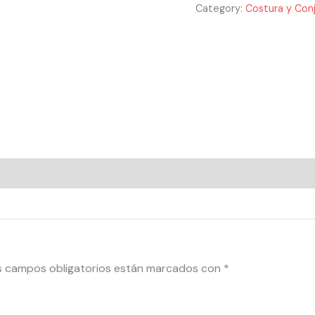
Category:
Costura y Con
s campos obligatorios están marcados con
*