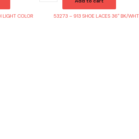
Add to cart
H LIGHT COLOR
53273 – 913 SHOE LACES 36″ BK/WHT