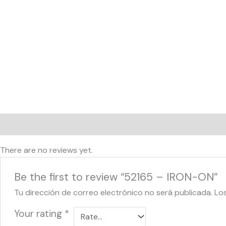
Reviews (0)
There are no reviews yet.
Be the first to review “52165 – IRON-ON”
Tu dirección de correo electrónico no será publicada.
Lo
Your rating
*