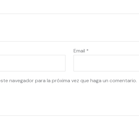
Email
*
este navegador para la próxima vez que haga un comentario.