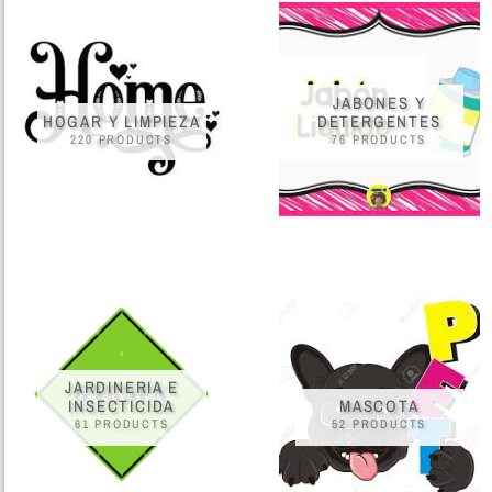
JABONES Y
HOGAR Y LIMPIEZA
DETERGENTES
220 PRODUCTS
76 PRODUCTS
JARDINERIA E
INSECTICIDA
MASCOTA
61 PRODUCTS
52 PRODUCTS