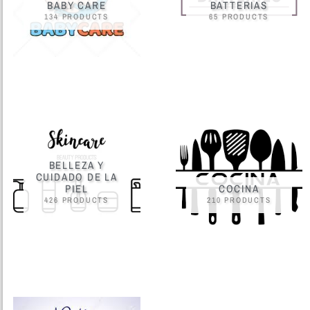
BABY CARE
BATTERIAS
134 PRODUCTS
65 PRODUCTS
BELLEZA Y
CUIDADO DE LA
PIEL
COCINA
426 PRODUCTS
210 PRODUCTS